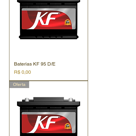
Baterias KF 95 D/E
Preço
R$ 0,00
Oferta