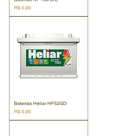
Preço
R$ 0,00
Baterias Heliar HF52GD
Preço
R$ 0,00