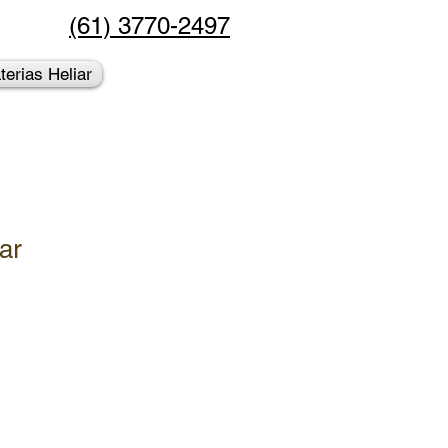
(61) 3770-2497
terias Heliar
ar