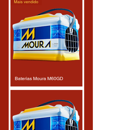
Mais vendido
Baterias Moura M60GD