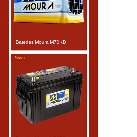
Baterias Moura M70KD
Novo