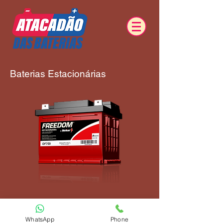
Baterias Estacionárias
WhatsApp
Phone